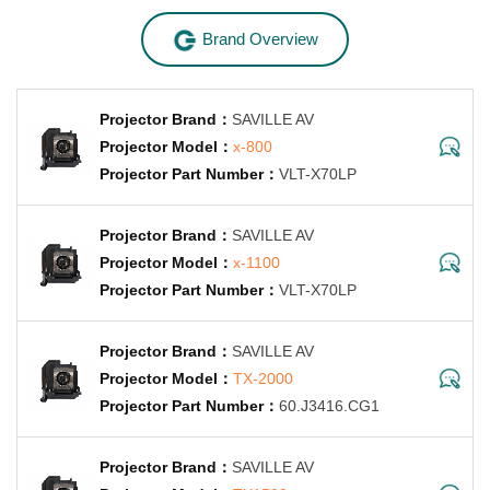
Brand Overview
SAVILLE AV
x-800
VLT-X70LP
SAVILLE AV
x-1100
VLT-X70LP
SAVILLE AV
TX-2000
60.J3416.CG1
SAVILLE AV