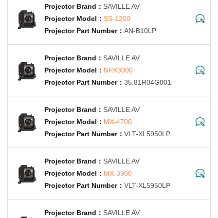
SAVILLE AV
SS-1200
AN-B10LP
SAVILLE AV
NPX3000
35.81R04G001
SAVILLE AV
MX-4700
VLT-XL5950LP
SAVILLE AV
MX-3900
VLT-XL5950LP
SAVILLE AV