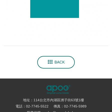
BACK
地址：114台北市內湖區洲子街63號1樓
電話：02-7745-5522
傳真：02-7745-5989