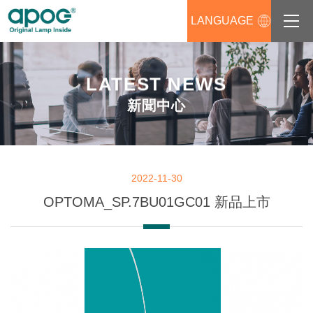
LANGUAGE
關於APOG
LATEST NEWS
產品資訊
新聞中心
產品支援
新聞中心
2022-11-30
OPTOMA_SP.7BU01GC01 新品上市
經銷商專區
聯絡我們
人才招募